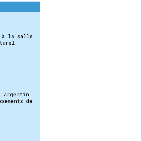
 à la salle
turel
o argentin
ssements de