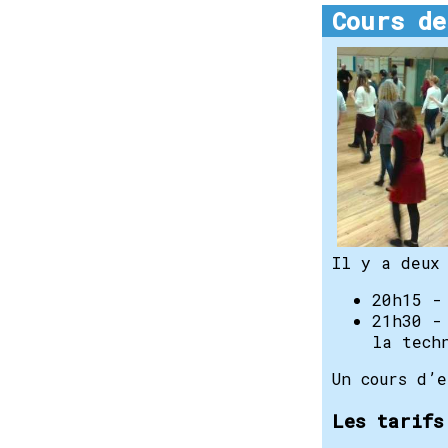
Cours de
Il y a deux 
20h15 -
21h30 -
la tech
Un cours d’e
Les tarifs