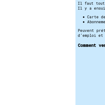
Il faut tou
Il y a ensui
Carte d
Abonnem
Peuvent pré
d’emploi et
Comment ve