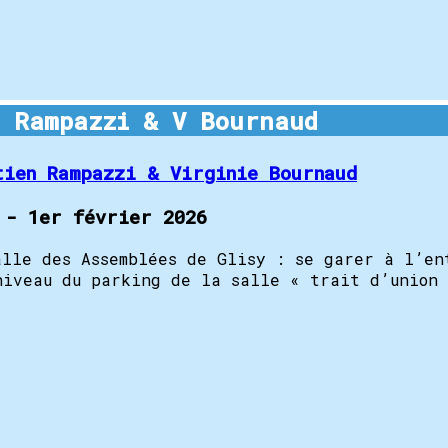
 Rampazzi & V Bournaud
tien Rampazzi & Virginie Bournaud
 - 1er février 2026
alle des Assemblées de Glisy : se garer à l’en
niveau du parking de la salle « trait d’union