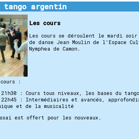
 tango argentin
Les cours
Les cours se déroulent le mardi soir
de danse Jean Moulin de l'Espace Cul
Nymphea de Camon.
cours :
 21h30 : Cours tous niveaux, les bases du tang
 22h45 : Intermédiaires et avancés, approfondi
nique et de la musicalité
ssai est offert pour les nouveaux.