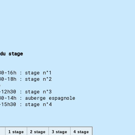
du stage
30-16h : stage n°1
30-18h : stage n°2
e
-12h30 : stage n°3
30-14h : auberge espagnole
-15h30 : stage n°4
1 stage
2 stage
3 stage
4 stage