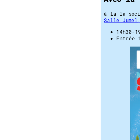
à la la soc
Salle Jumel
14h30-1
Entrée 