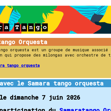
tango Orquesta
ango orquesta est un groupe de musique associé 
on qui propose des milongas avec orchestre de t
ra tango orquesta
avec le Samara tango orquesta
le dimanche 7 juin 2026
 participation du
Samaratango Or