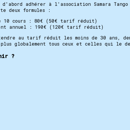
t d'abord adhérer à l'association Samara Tango
te deux formules :
e 10 cours : 80€ (50€ tarif réduit)
ent annuel : 190€ (120€ tarif réduit)
tendre au tarif réduit les moins de 30 ans, de
 plus globalement tous ceux et celles qui le d
nir ?